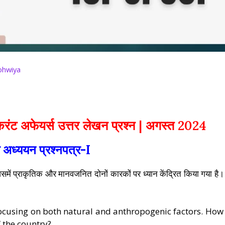
ohwiya
ंट अफेयर्स उत्तर लेखन प्रश्न | अगस्त 2024
य अध्ययन प्रश्नपत्र-I
जिसमें प्राकृतिक और मानवजनित दोनों कारकों पर ध्यान केंद्रित किया गया है।
 focusing on both natural and anthropogenic factors. How
f the country?