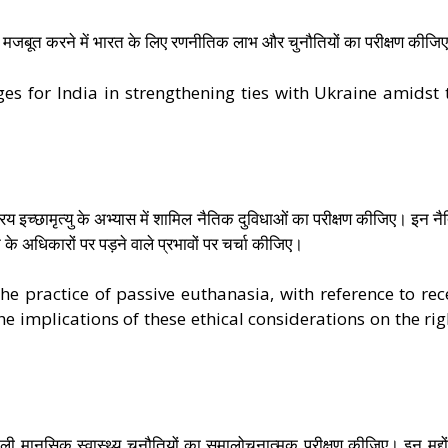
ों को मजबूत करने में भारत के लिए रणनीतिक लाभ और चुनौतियों का परीक्षण कीजि
ges for India in strengthening ties with Ukraine amidst 
निष्क्रिय इच्छामृत्यु के अभ्यास में शामिल नैतिक दुविधाओं का परीक्षण कीजिए। इन न
 के अधिकारों पर पड़ने वाले प्रभावों पर चर्चा कीजिए।
he practice of passive euthanasia, with reference to rec
e implications of these ethical considerations on the rig
वाली मानसिक स्वास्थ्य चुनौतियों का समालोचनात्मक परीक्षण कीजिए। इन मुद्दो