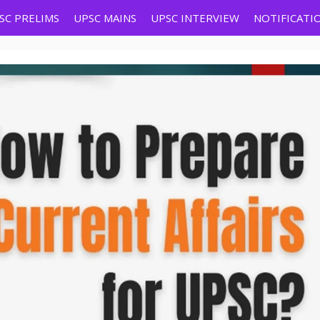
SC PRELIMS
UPSC MAINS
UPSC INTERVIEW
NOTIFICATI