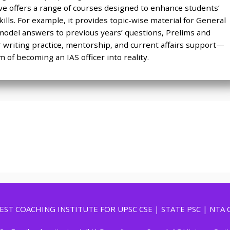
tive offers a range of courses designed to enhance students’
ills. For example, it provides topic-wise material for General
model answers to previous years’ questions, Prelims and
r writing practice, mentorship, and current affairs support—
 of becoming an IAS officer into reality.
 BEST COACHING INSTITUTE FOR UPSC CSE | STATE PSC | NTA 