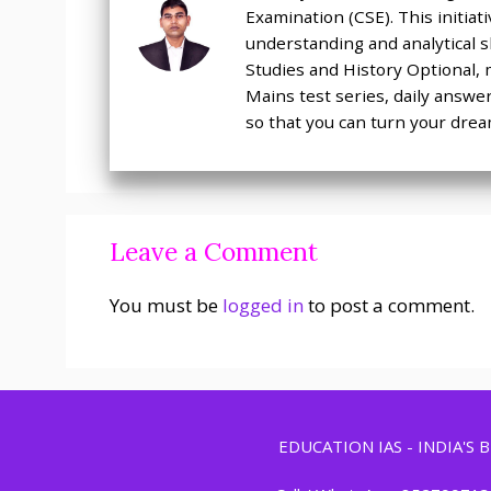
Examination (CSE). This initia
understanding and analytical sk
Studies and History Optional, 
Mains test series, daily answe
so that you can turn your dream
Leave a Comment
You must be
logged in
to post a comment.
EDUCATION IAS - INDIA'S