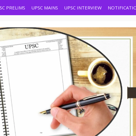
SC PRELIMS
UPSC MAINS
UPSC INTERVIEW
NOTIFICATI