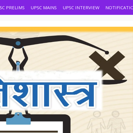
SC PRELIMS
UPSC MAINS
UPSC INTERVIEW
NOTIFICATI