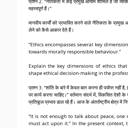
प्रश्न 2. “नैतिकता में कई प्रमुख आयाम शामिल हैं जो व्यक्तिय
महत्त्वपूर्ण हैं।”
मानवीय कार्यों को प्रभावित करने वाले नैतिकता के प्रमुख आय
लेने को कैसे आकार देते हैं।
“Ethics encompasses several key dimensions
towards morally responsible behaviour.”
Explain the key dimensions of ethics tha
shape ethical decision-making in the profes
प्रश्न 3. “शांति के बारे में केवल बात करना ही पर्याप्त नहीं
पर कार्य करना चाहिए।” वर्तमान संदर्भ में, विकसित देशों के प
प्रतिकूल प्रभाव डाल रहे हैं। आज के अंतर्राष्ट्रीय क्षेत्र में न
“It is not enough to talk about peace, one m
must act upon it.” In the present context,