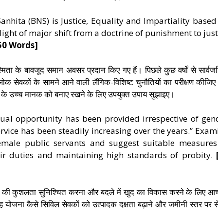
anhita (BNS) is Justice, Equality and Impartiality based
 light of major shift from a doctrine of punishment to just
50 Words]
अस्मिता के बावजूद समान अवसर प्रदान किए गए हैं। पिछले कुछ वर्षों से सार्व
 लोक सेवकों के सामने आने वाली लैंगिक-विशिष्ट चुनौतियों का परीक्षण कीजि
दारी के उच्च मानक को बनाए रखने के लिए उपयुक्त उपाय सुझाइए।
qual opportunity has been provided irrespective of gen
rvice has been steadily increasing over the years.” Exam
female public servants and suggest suitable measures
heir duties and maintaining high standards of probity.
करने की कुशलता सुनिश्चित करना और बदले में खुद का विकास करने के लिए 
योजना कैसे सिविल सेवकों को उत्पादक दक्षता बढ़ाने और जमीनी स्तर पर से