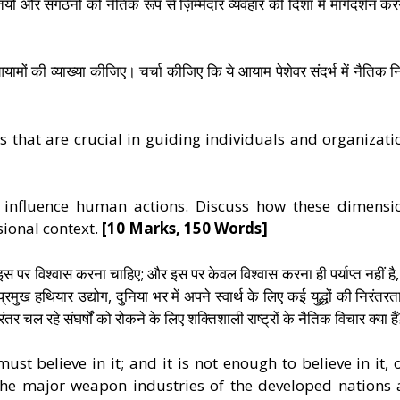
ों और संगठनों को नैतिक रूप से ज़िम्मेदार व्यवहार की दिशा में मार्गदर्शन करने
ामों की व्याख्या कीजिए। चर्चा कीजिए कि ये आयाम पेशेवर संदर्भ में नैतिक नि
 that are crucial in guiding individuals and organizati
t influence human actions. Discuss how these dimensi
sional context.
[10 Marks, 150 Words]
 है, इस पर विश्वास करना चाहिए; और इस पर केवल विश्वास करना ही पर्याप्त नहीं है
्रमुख हथियार उद्योग, दुनिया भर में अपने स्वार्थ के लिए कई युद्धों की निरंतरत
िरंतर चल रहे संघर्षों को रोकने के लिए शक्तिशाली राष्ट्रों के नैतिक विचार क्या हैं
ust believe in it; and it is not enough to believe in it, 
 the major weapon industries of the developed nations 