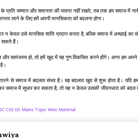
 के प्रति सम्मान और समानता की भावना नहीं रखते, तब तक हम समाज में नार
मानता लाने के लिए हमें अपनी मानसिकता को बदलना होगा।
सुधार न केवल उसे मानसिक शांति प्रदान करता है, बल्कि समाज में अच्छाई का स
 सकते हैं।
ांति और सामंजस्य हो, तो हमें खुद में यह गुण विकसित करने होंगे। अगर हम अपने
 है।
 उतारने से समाज में बदलाव संभव है। यह बदलाव खुद से शुरू होता है। यदि ह
दलकर समाज में सुधार कर सकता है, तो यह न केवल उसकी जीवनधारा को बदल द
SC CSE GS Mains Topic Wise Material
hwiya