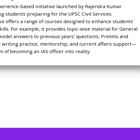
perience-based initiative launched by Rajendra Kumar
g students preparing for the UPSC Civil Services
tive offers a range of courses designed to enhance students’
ills. For example, it provides topic-wise material for General
model answers to previous years’ questions, Prelims and
r writing practice, mentorship, and current affairs support—
 of becoming an IAS officer into reality.