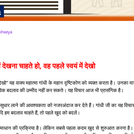
ohwiya
 देखना चाहते हो, वह पहले स्वयं में देखो
ें देखो” यह वाक्य महात्मा गांधी के महान दृष्टिकोण को व्यक्त करता है। उनका म
्तविक बदलाव की उम्मीद नहीं कर सकते। यह विचार आज भी प्रासंगिक है।
ें सुधार लाने की आवश्यकता को नजरअंदाज कर देते हैं। गांधी जी का यह विचार 
ि हम बदलाव चाहते हैं, तो पहले खुद को बदलें।
समाधान की प्रक्रिया है। लेकिन सबसे पहला कदम खुद से शुरुआत करना है