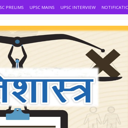
SC PRELIMS
UPSC MAINS
UPSC INTERVIEW
NOTIFICATI