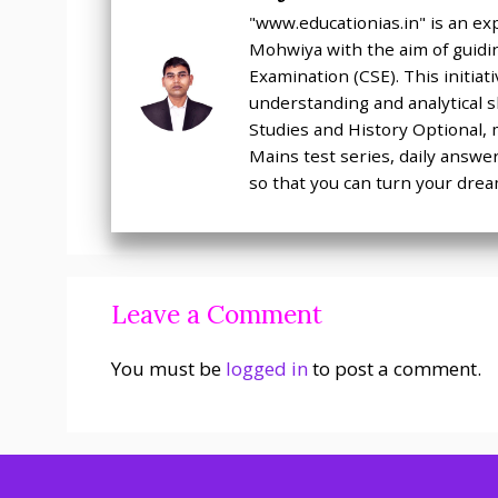
"www.educationias.in" is an ex
Mohwiya with the aim of guidin
Examination (CSE). This initia
understanding and analytical sk
Studies and History Optional, 
Mains test series, daily answe
so that you can turn your dream
Leave a Comment
You must be
logged in
to post a comment.