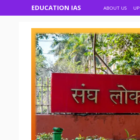
Skip
EDUCATION IAS
ABOUT US
UP
to
content