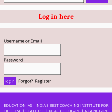
Log in here
Username or Email
Password
Forgot?
Register
EDUCATION IAS - INDIA'S BEST COACHING INSTITUTE FOR
UPSC CSE | STATE PSC | NTA CUET UG-PG | NTA NET-JRF