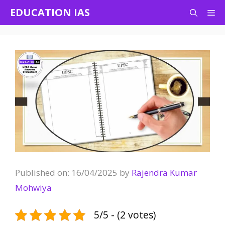
Skip
EDUCATION IAS
Me
to
content
Published on: 16/04/2025
by
Rajendra Kumar
Mohwiya
5/5 - (2 votes)